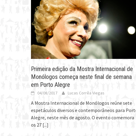
Primeira edição da Mostra Internacional de
Monólogos começa neste final de semana
em Porto Alegre
04/08/2017
Lucas Corrêa Viegas
A Mostra Internacional de Monólogos reúne sete
espetáculos diversos e contemporâneos para Port
Alegre, neste mês de agosto. O evento comemora
os 27
[...]