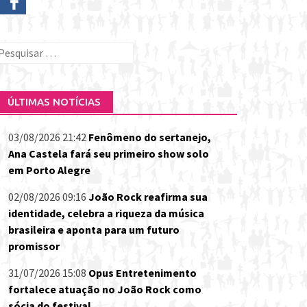
esquisar
or:
ÚLTIMAS NOTÍCIAS
03/08/2026 21:42
Fenômeno do sertanejo,
Ana Castela fará seu primeiro show solo
em Porto Alegre
02/08/2026 09:16
João Rock reafirma sua
identidade, celebra a riqueza da música
brasileira e aponta para um futuro
promissor
31/07/2026 15:08
Opus Entretenimento
fortalece atuação no João Rock como
sócia do festival