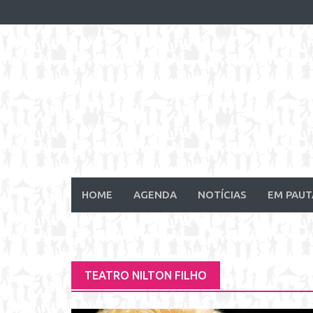
Skip
to
content
HOME
AGENDA
NOTÍCIAS
EM PAUT
TEATRO NILTON FILHO