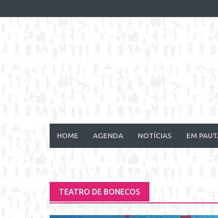
Skip
to
content
HOME
AGENDA
NOTÍCIAS
EM PAUT
TEATRO DE BONECOS