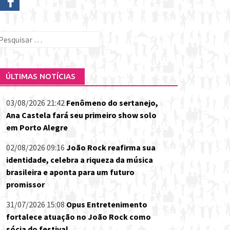
esquisar
or:
ÚLTIMAS NOTÍCIAS
03/08/2026 21:42
Fenômeno do sertanejo,
Ana Castela fará seu primeiro show solo
em Porto Alegre
02/08/2026 09:16
João Rock reafirma sua
identidade, celebra a riqueza da música
brasileira e aponta para um futuro
promissor
31/07/2026 15:08
Opus Entretenimento
fortalece atuação no João Rock como
sócia do festival