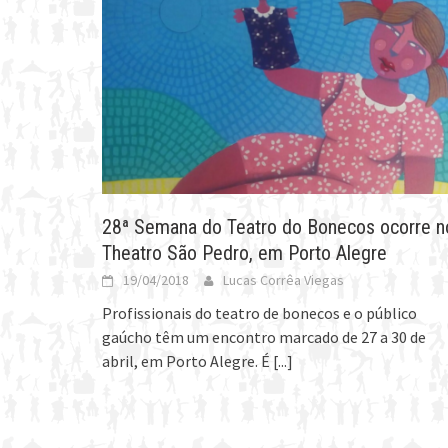
28ª Semana do Teatro do Bonecos ocorre n
Theatro São Pedro, em Porto Alegre
19/04/2018
Lucas Corrêa Viegas
Profissionais do teatro de bonecos e o público
gaúcho têm um encontro marcado de 27 a 30 de
abril, em Porto Alegre. É
[...]