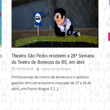
P
p
o
Theatro São Pedro recebem a 28ª Semana
do Teatro de Bonecos do RS, em abril
05/04/2018
Lucas Corrêa Viegas
Profissionais do teatro de bonecos e o público
gaúcho têm um encontro marcado de 27 a 30 de
abril, em Porto Alegre. É
[...]