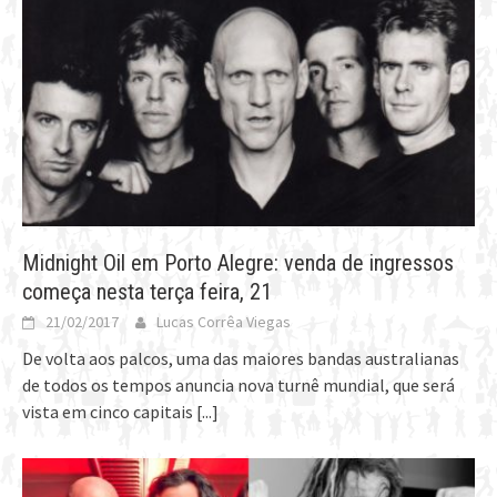
Midnight Oil em Porto Alegre: venda de ingressos
começa nesta terça feira, 21
21/02/2017
Lucas Corrêa Viegas
De volta aos palcos, uma das maiores bandas australianas
de todos os tempos anuncia nova turnê mundial, que será
vista em cinco capitais
[...]