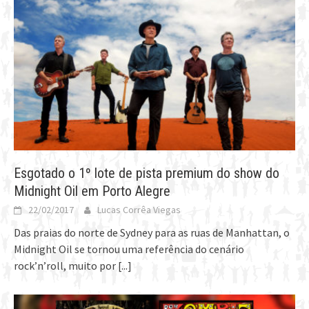
Esgotado o 1º lote de pista premium do show do
Midnight Oil em Porto Alegre
22/02/2017
Lucas Corrêa Viegas
Das praias do norte de Sydney para as ruas de Manhattan, o
Midnight Oil se tornou uma referência do cenário
rock’n’roll, muito por
[...]