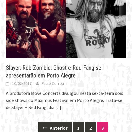
Slayer, Rob Zombie, Ghost e Red Fang se
apresentarão em Porto Alegre
10/02/2017
Paulo Corrêa
A produtora Move Concerts divulgou nesta sexta-feira dois
side shows do Maximus Festival em Porto Alegre. Trata-se
de Slayer + Red Fang, dia
[...]
Anterior
1
2
3