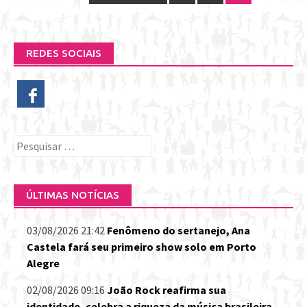
Posts
navigation
REDES SOCIAIS
Pesquisar
por:
ÚLTIMAS NOTÍCIAS
03/08/2026 21:42
Fenômeno do sertanejo, Ana
Castela fará seu primeiro show solo em Porto
Alegre
02/08/2026 09:16
João Rock reafirma sua
identidade, celebra a riqueza da música brasileira