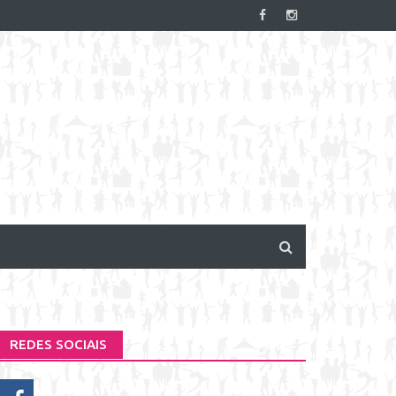
REDES SOCIAIS