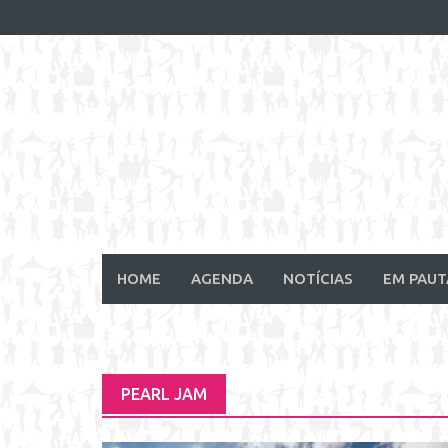
Skip
to
content
HOME
AGENDA
NOTÍCIAS
EM PAUT
PEARL JAM