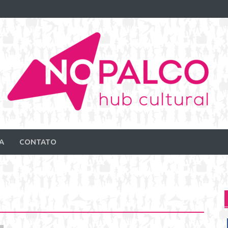
A
CONTATO