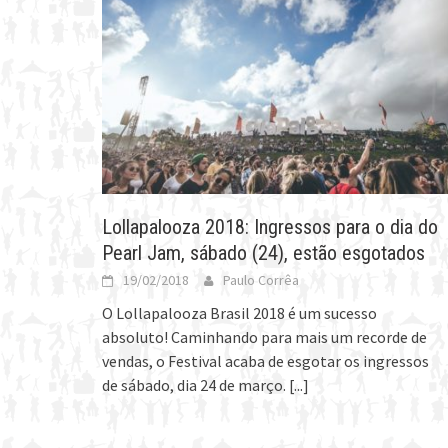
Lollapalooza 2018: Ingressos para o dia do
Pearl Jam, sábado (24), estão esgotados
19/02/2018
Paulo Corrêa
O Lollapalooza Brasil 2018 é um sucesso
absoluto! Caminhando para mais um recorde de
vendas, o Festival acaba de esgotar os ingressos
de sábado, dia 24 de março.
[...]