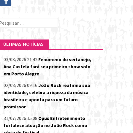
esquisar
or:
ÚLTIMAS NOTÍCIAS
03/08/2026 21:42
Fenômeno do sertanejo,
Ana Castela fará seu primeiro show solo
em Porto Alegre
02/08/2026 09:16
João Rock reafirma sua
identidade, celebra a riqueza da música
brasileira e aponta para um futuro
promissor
31/07/2026 15:08
Opus Entretenimento
fortalece atuação no João Rock como
sócia do festival