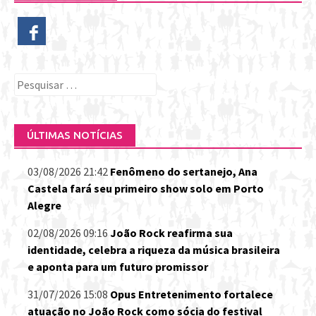
Pesquisar
por:
ÚLTIMAS NOTÍCIAS
03/08/2026 21:42
Fenômeno do sertanejo, Ana
Castela fará seu primeiro show solo em Porto
Alegre
02/08/2026 09:16
João Rock reafirma sua
identidade, celebra a riqueza da música brasileira
e aponta para um futuro promissor
31/07/2026 15:08
Opus Entretenimento fortalece
atuação no João Rock como sócia do festival