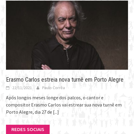
Erasmo Carlos estreia nova turnê em Porto Alegre
22/11/2021
Paulo Corrêa
Após longos meses longe dos palcos, o cantor e
compositor Erasmo Carlos vai estrear sua nova turnê em
Porto Alegre, dia 27 de
[...]
REDES SOCIAIS