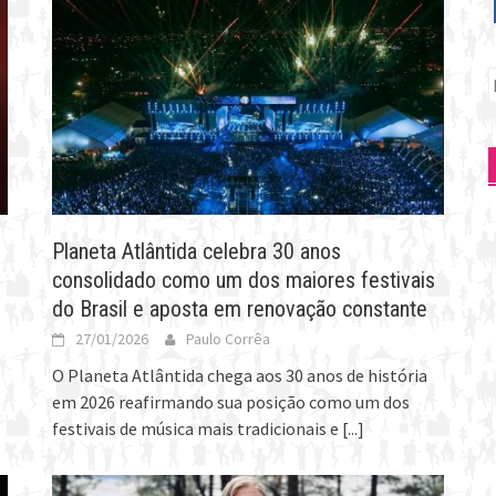
P
p
Planeta Atlântida celebra 30 anos
consolidado como um dos maiores festivais
do Brasil e aposta em renovação constante
27/01/2026
Paulo Corrêa
O Planeta Atlântida chega aos 30 anos de história
em 2026 reafirmando sua posição como um dos
festivais de música mais tradicionais e
[...]