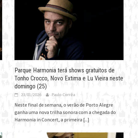
Parque Harmonia terá shows gratuitos de
Tonho Crocco, Novo Extima e Lu Vieira neste
domingo (25)
23/01/2026
Paulo Corrêa
Neste final de semana, o verão de Porto Alegre
ganha uma nova trilha sonora com a chegada do
Harmonia in Concert, a primeira
[...]