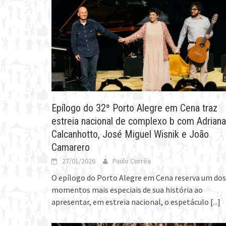
Epílogo do 32º Porto Alegre em Cena traz
estreia nacional de complexo b com Adriana
Calcanhotto, José Miguel Wisnik e João
Camarero
27/01/2026
Paulo Corrêa
O epílogo do Porto Alegre em Cena reserva um dos
momentos mais especiais de sua história ao
apresentar, em estreia nacional, o espetáculo
[...]