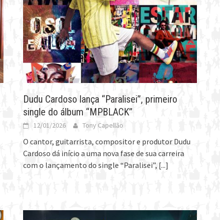
Dudu Cardoso lança “Paralisei”, primeiro
single do álbum “MPBLACK”
12/01/2026
Tony Capellão
O cantor, guitarrista, compositor e produtor Dudu
Cardoso dá início a uma nova fase de sua carreira
com o lançamento do single “Paralisei”,
[...]