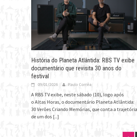
História do Planeta Atlântida: RBS TV exibe
documentário que revisita 30 anos do
festival
09/01/2026
Paulo Corrêa
A RBS TV exibe, neste sábado (10), logo após
o Altas Horas, o documentário Planeta Atlântida:
30 Verões Criando Memórias, que conta a trajetóri
de um dos
[...]