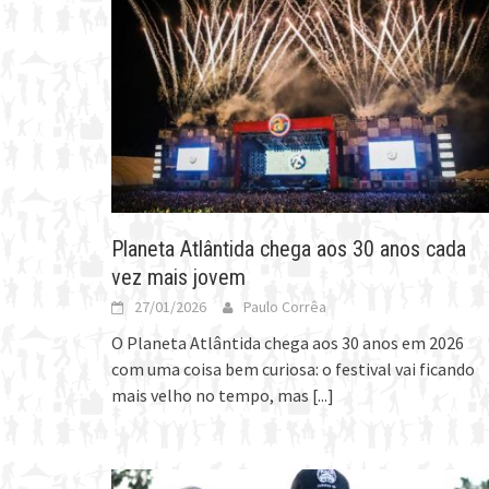
Planeta Atlântida chega aos 30 anos cada
vez mais jovem
27/01/2026
Paulo Corrêa
O Planeta Atlântida chega aos 30 anos em 2026
com uma coisa bem curiosa: o festival vai ficando
mais velho no tempo, mas
[...]