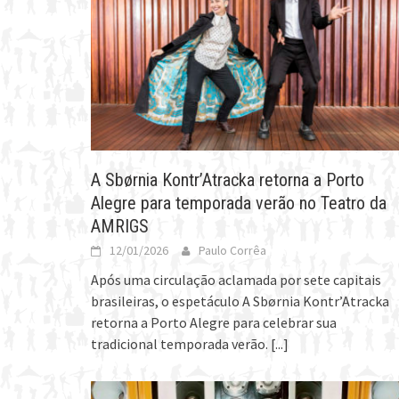
A Sbørnia Kontr’Atracka retorna a Porto
Alegre para temporada verão no Teatro da
AMRIGS
12/01/2026
Paulo Corrêa
Após uma circulação aclamada por sete capitais
brasileiras, o espetáculo A Sbørnia Kontr’Atracka
retorna a Porto Alegre para celebrar sua
tradicional temporada verão.
[...]