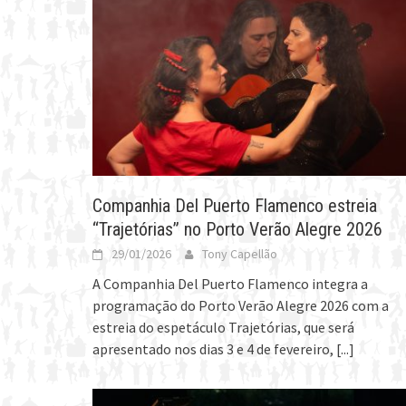
Companhia Del Puerto Flamenco estreia
“Trajetórias” no Porto Verão Alegre 2026
29/01/2026
Tony Capellão
A Companhia Del Puerto Flamenco integra a
programação do Porto Verão Alegre 2026 com a
estreia do espetáculo Trajetórias, que será
apresentado nos dias 3 e 4 de fevereiro,
[...]