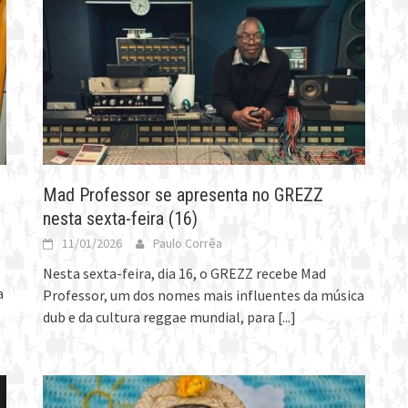
Mad Professor se apresenta no GREZZ
nesta sexta-feira (16)
11/01/2026
Paulo Corrêa
Nesta sexta-feira, dia 16, o GREZZ recebe Mad
a
Professor, um dos nomes mais influentes da música
dub e da cultura reggae mundial, para
[...]