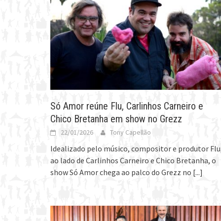
Só Amor reúne Flu, Carlinhos Carneiro e
Chico Bretanha em show no Grezz
22/01/2026
Tony Capellão
Idealizado pelo músico, compositor e produtor Flu
ao lado de Carlinhos Carneiro e Chico Bretanha, o
show Só Amor chega ao palco do Grezz no
[...]