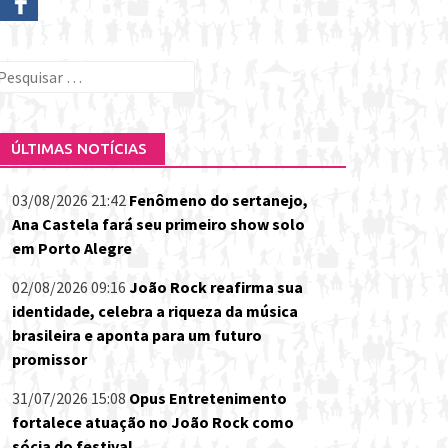
esquisar
or:
ÚLTIMAS NOTÍCIAS
03/08/2026 21:42
Fenômeno do sertanejo,
Ana Castela fará seu primeiro show solo
em Porto Alegre
02/08/2026 09:16
João Rock reafirma sua
identidade, celebra a riqueza da música
brasileira e aponta para um futuro
promissor
31/07/2026 15:08
Opus Entretenimento
fortalece atuação no João Rock como
sócia do festival