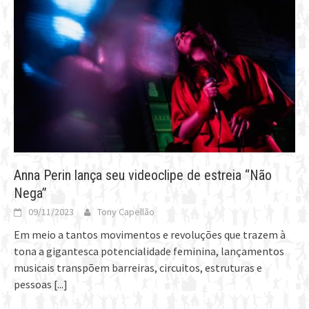
Anna Perin lança seu videoclipe de estreia “Não
Nega”
09/11/2023
Tony Capellão
Em meio a tantos movimentos e revoluções que trazem à
tona a gigantesca potencialidade feminina, lançamentos
musicais transpõem barreiras, circuitos, estruturas e
pessoas
[...]