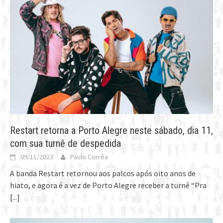
Restart retorna a Porto Alegre neste sábado, dia 11,
com sua turnê de despedida
09/11/2023
Paulo Corrêa
A banda Restart retornou aos palcos após oito anos de
hiato, e agora é a vez de Porto Alegre receber a turnê “Pra
[...]