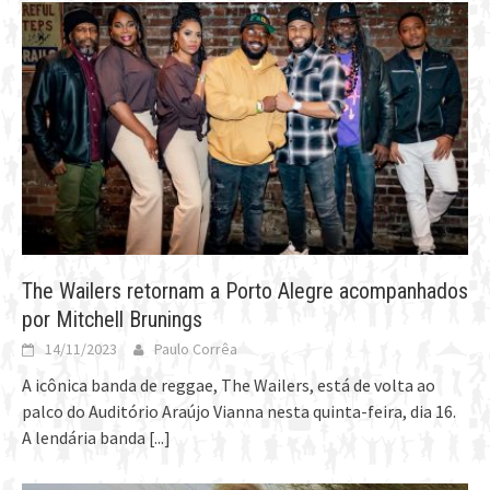
The Wailers retornam a Porto Alegre acompanhados
por Mitchell Brunings
14/11/2023
Paulo Corrêa
A icônica banda de reggae, The Wailers, está de volta ao
palco do Auditório Araújo Vianna nesta quinta-feira, dia 16.
A lendária banda
[...]