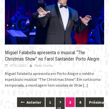
Miguel Falabella apresenta o musical “The
Christmas Show” no Farol Santander Porto Alegre
07/11/2023
Paulo Corrêa
Miguel Falabella apresenta em Porto Alegre o inédito
espetáculo musical “The Christmas Show“. Em curtíssima
temporada, a montagem tem sessões de 30 de
[...]
Anterior
1
2
3
4
Próxima
Posts