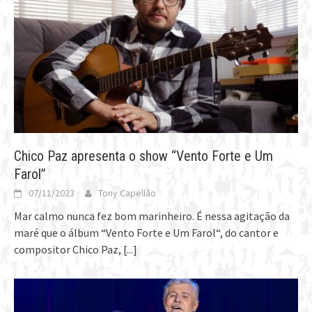
Chico Paz apresenta o show “Vento Forte e Um
Farol”
07/11/2023
Tony Capellão
Mar calmo nunca fez bom marinheiro. É nessa agitação da
maré que o álbum “Vento Forte e Um Farol“, do cantor e
compositor Chico Paz,
[...]