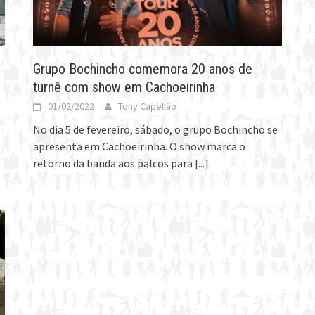
Grupo Bochincho comemora 20 anos de
turnê com show em Cachoeirinha
01/02/2022
Tony Capellão
No dia 5 de fevereiro, sábado, o grupo Bochincho se
apresenta em Cachoeirinha. O show marca o
retorno da banda aos palcos para
[...]