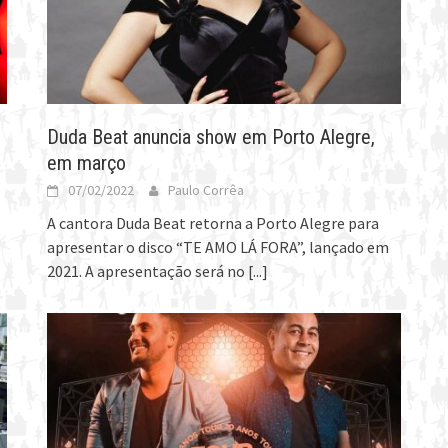
Duda Beat anuncia show em Porto Alegre,
em março
07/02/2022
Paulo Corrêa
A cantora Duda Beat retorna a Porto Alegre para
apresentar o disco “TE AMO LÁ FORA”, lançado em
2021. A apresentação será no
[...]