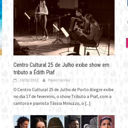
P
p
Centro Cultural 25 de Julho exibe show em
tributo a Édith Piaf
10/02/2022
Paulo Corrêa
O Centro Cultural 25 de Julho de Porto Alegre exibe
no dia 17 de fevereiro, o show Tributo a Piaf, com a
cantora e pianista Tássia Minuzzo, o
[...]