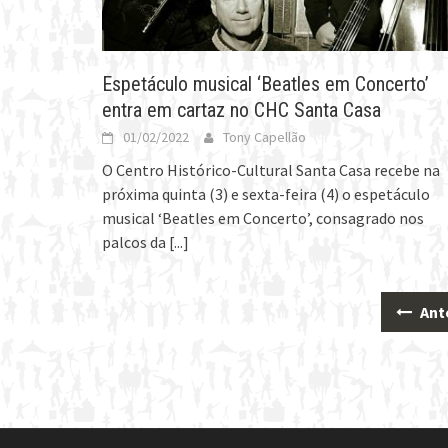
Espetáculo musical ‘Beatles em Concerto’
entra em cartaz no CHC Santa Casa
01/02/2022
Tony Capellão
O Centro Histórico-Cultural Santa Casa recebe na
próxima quinta (3) e sexta-feira (4) o espetáculo
musical ‘Beatles em Concerto’, consagrado nos
palcos da
[...]
Ant
Posts
navigation