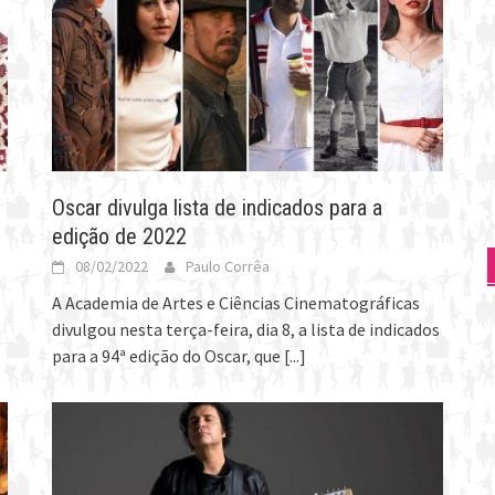
Oscar divulga lista de indicados para a
edição de 2022
08/02/2022
Paulo Corrêa
A Academia de Artes e Ciências Cinematográficas
m
divulgou nesta terça-feira, dia 8, a lista de indicados
para a 94ª edição do Oscar, que
[...]