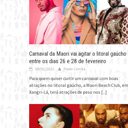
Carnaval da Maori vai agitar o litoral gaúcho
entre os dias 26 e 28 de fevereiro
09/02/2022
Paulo Corrêa
Para quem quiser curtir um carnaval com boas
atrações no litoral gaúcho, a Maori Beach Club, e
Xangri-Lá, terá atrações de peso nos
[...]