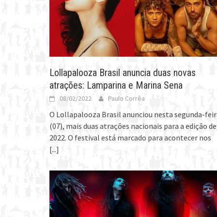
Lollapalooza Brasil anuncia duas novas
atrações: Lamparina e Marina Sena
08/02/2022
Paulo Corrêa
O Lollapalooza Brasil anunciou nesta segunda-feir
(07), mais duas atrações nacionais para a edição de
2022. O festival está marcado para acontecer nos
[...]