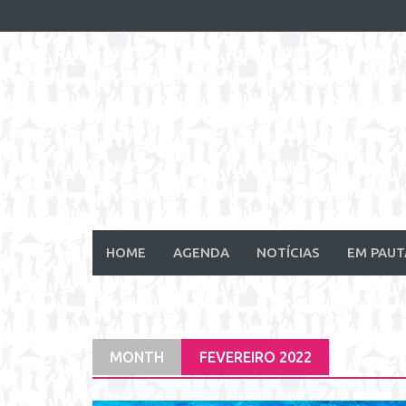
Skip
to
content
HOME
AGENDA
NOTÍCIAS
EM PAUT
MONTH
FEVEREIRO 2022