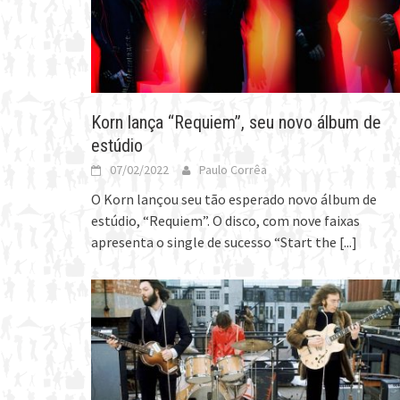
Korn lança “Requiem”, seu novo álbum de
estúdio
07/02/2022
Paulo Corrêa
O Korn lançou seu tão esperado novo álbum de
estúdio, “Requiem”. O disco, com nove faixas
apresenta o single de sucesso “Start the
[...]