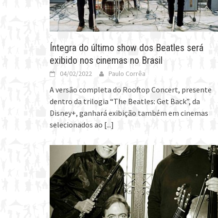
Íntegra do último show dos Beatles será
exibido nos cinemas no Brasil
04/02/2022
Paulo Corrêa
A versão completa do Rooftop Concert, presente
dentro da trilogia “The Beatles: Get Back”, da
Disney+, ganhará exibição também em cinemas
selecionados ao
[...]