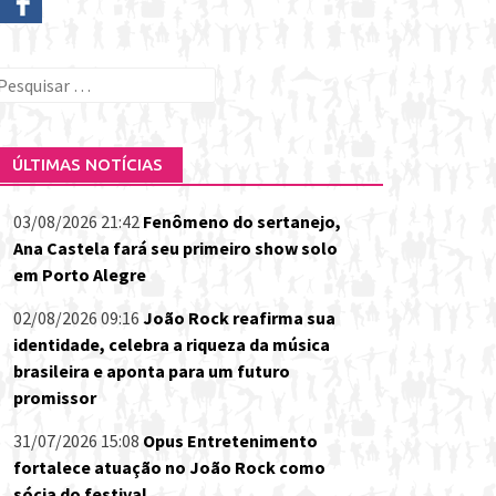
esquisar
or:
ÚLTIMAS NOTÍCIAS
03/08/2026 21:42
Fenômeno do sertanejo,
Ana Castela fará seu primeiro show solo
em Porto Alegre
02/08/2026 09:16
João Rock reafirma sua
identidade, celebra a riqueza da música
brasileira e aponta para um futuro
promissor
31/07/2026 15:08
Opus Entretenimento
fortalece atuação no João Rock como
sócia do festival