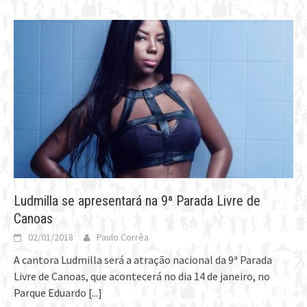
Ludmilla se apresentará na 9ª Parada Livre de
Canoas
02/01/2018
Paulo Corrêa
A cantora Ludmilla será a atração nacional da 9ª Parada
Livre de Canoas, que acontecerá no dia 14 de janeiro, no
Parque Eduardo
[...]