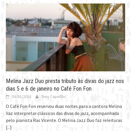
Melina Jazz Duo presta tributo às divas do jazz nos
dias 5 e 6 de janeiro no Café Fon Fon
03/01/2018
Tony Capellão
O Café Fon Fon reservou duas noites para a cantora Melina
Vaz interpretar clássicos das divas do jazz, acompanhada
pelo pianista Ras Vicente. O Melina Jazz Duo faz releituras
[...]