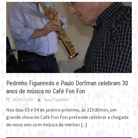
Pedrinho Figueiredo e Paulo Dorfman celebram 30
anos de música no Café Fon Fon
01/01/2018
Tony Capellão
Nos dias 03 e 04 de janeiro próximo, às 21h30min, um
grande show no Café Fon Fon pretende celebrar a chegada
do novo ano com música da melhor
[...]