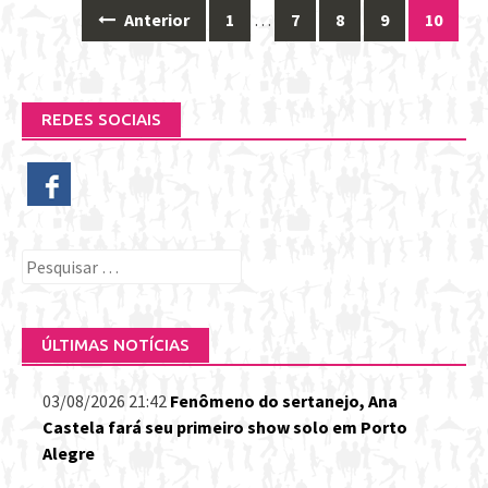
Anterior
1
…
7
8
9
10
Posts
navigation
REDES SOCIAIS
Pesquisar
por:
ÚLTIMAS NOTÍCIAS
03/08/2026 21:42
Fenômeno do sertanejo, Ana
Castela fará seu primeiro show solo em Porto
Alegre