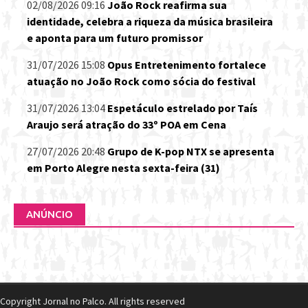
02/08/2026 09:16
João Rock reafirma sua
identidade, celebra a riqueza da música brasileira
e aponta para um futuro promissor
31/07/2026 15:08
Opus Entretenimento fortalece
atuação no João Rock como sócia do festival
31/07/2026 13:04
Espetáculo estrelado por Taís
Araujo será atração do 33º POA em Cena
27/07/2026 20:48
Grupo de K-pop NTX se apresenta
em Porto Alegre nesta sexta-feira (31)
ANÚNCIO
Copyright Jornal no Palco. All rights reserved